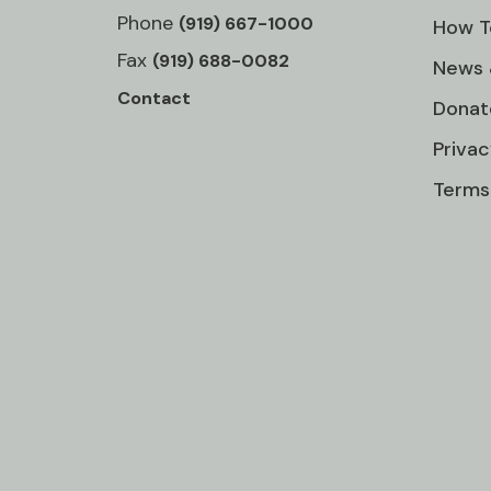
Phone
(919) 667-1000
How T
Fax
(919) 688-0082
News 
Contact
Donat
Privac
Terms