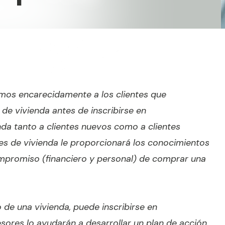
s encarecidamente a los clientes que
e vivienda antes de inscribirse en
da tanto a clientes nuevos como a clientes
s de vivienda le proporcionará los conocimientos
mpromiso (financiero y personal) de comprar una
o de una vivienda, puede inscribirse en
ores lo ayudarán a desarrollar un plan de acción