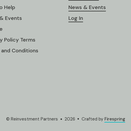
o Help
News & Events
& Events
Log In
e
y Policy Terms
 and Conditions
© Reinvestment Partners
2026
Crafted by
Firespring