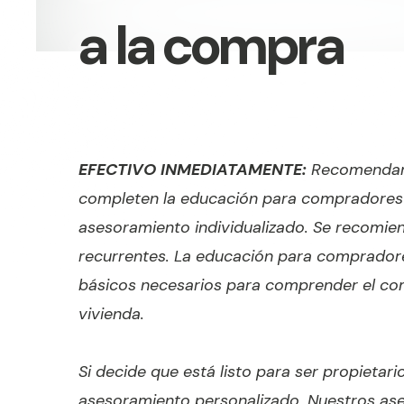
a la compra
EFECTIVO INMEDIATAMENTE:
Recomendamo
completen la educación para compradores d
asesoramiento individualizado. Se recomien
recurrentes. La educación para compradore
básicos necesarios para comprender el co
vivienda.
Si decide que está listo para ser propietari
asesoramiento personalizado. Nuestros ases