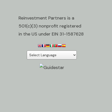
Reinvestment Partners is a
501(c)(3) nonprofit registered
in the US under EIN 31-1587628