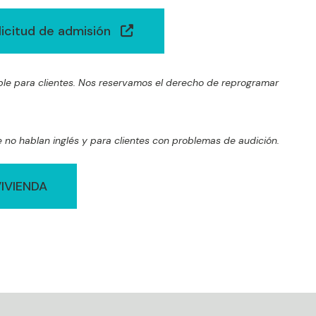
licitud de admisión
ible para clientes. Nos reservamos el derecho de reprogramar
e no hablan inglés y para clientes con problemas de audición.
IVIENDA