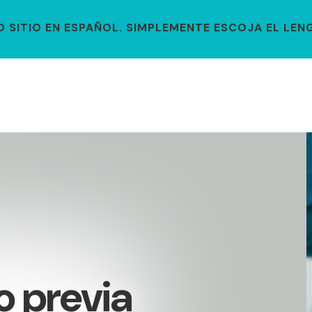
SITIO EN ESPAÑOL. SIMPLEMENTE ESCOJA EL LENG
 previa