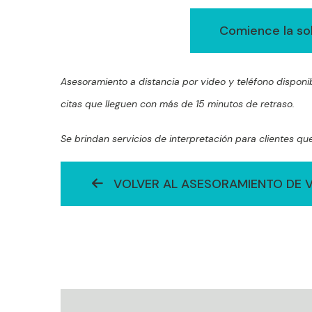
Comience la so
Asesoramiento a distancia por video y teléfono dispon
citas que lleguen con más de 15 minutos de retraso.
Se brindan servicios de interpretación para clientes qu
VOLVER AL ASESORAMIENTO DE V