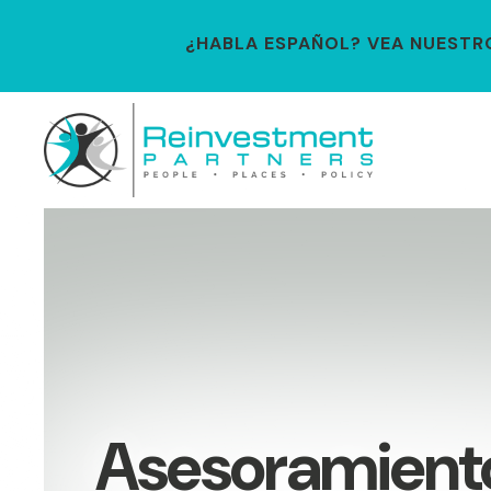
¿HABLA ESPAÑOL? VEA NUESTRO 
Asesoramiento