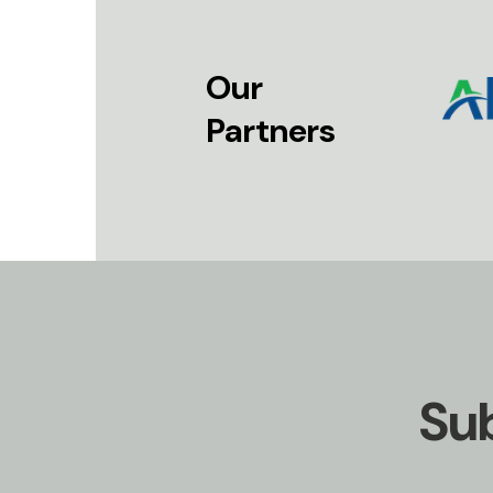
Our
Partners
Sub