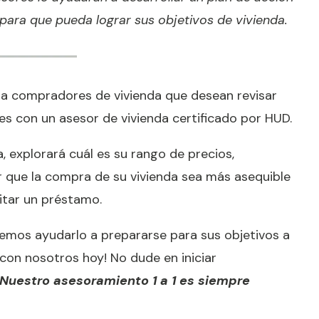
 para que pueda lograr sus objetivos de vivienda.
ra compradores de vivienda que desean revisar
es con un asesor de vivienda certificado por HUD.
, explorará cuál es su rango de precios,
 que la compra de su vivienda sea más asequible
itar un préstamo.
emos ayudarlo a prepararse para sus objetivos a
con nosotros hoy! No dude en iniciar
Nuestro asesoramiento 1 a 1 es siempre